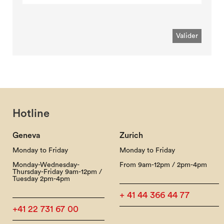
Hotline
Geneva
Zurich
Monday to Friday
Monday to Friday
Monday-Wednesday-
From 9am-12pm / 2pm-4pm
Thursday-Friday 9am-12pm /
Tuesday 2pm-4pm
+ 41 44 366 44 77
+41 22 731 67 00