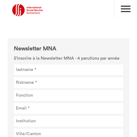
menu
Newsletter MNA
S’inscrire à la Newsletter MNA - 4 parutions par année
search